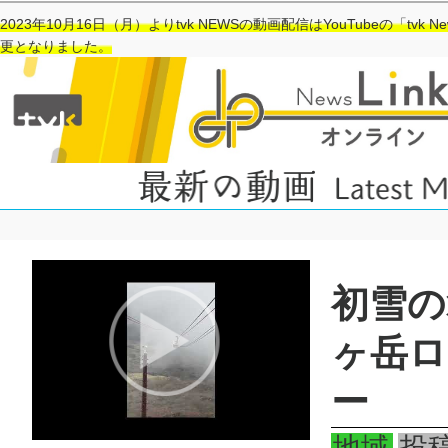
2023年10月16日（月）よりtvk NEWSの動画配信はYouTubeの「tvk 
更となりました。
初雪の
ヶ岳ロ
ー
地域
投