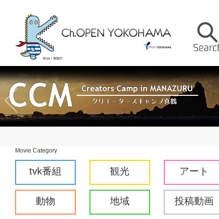
Movie Category
tvk番組
観光
アート
動物
地域
投稿動画