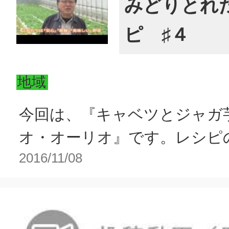
みどりとれ
ピ ♯４
地域
今回は、『キャベツとジャガ
オ・オーリオ』です。レシピの詳
2016/11/08