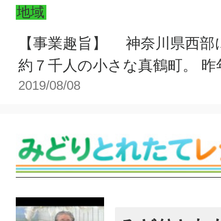
地域
【事業趣旨】 神奈川県西部
約７千人の小さな真鶴町。 昨年に
2019/08/08