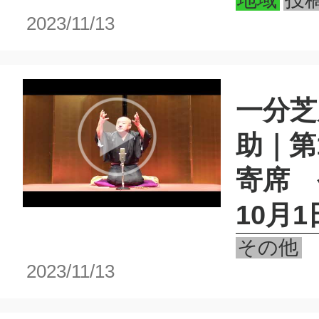
2023/11/13
一分芝
助｜第
寄席 
10月1
その他
2023/11/13