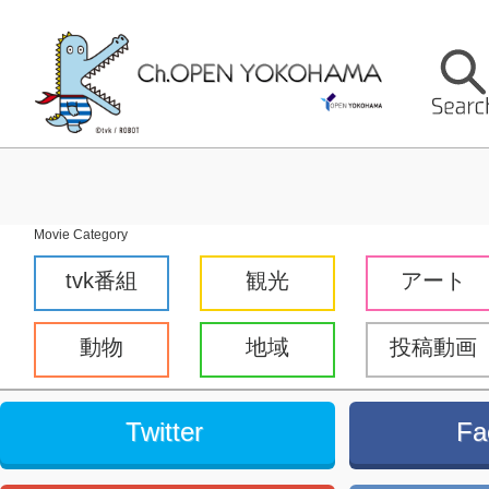
Movie Category
tvk番組
観光
アート
動物
地域
投稿動画
Twitter
Fa