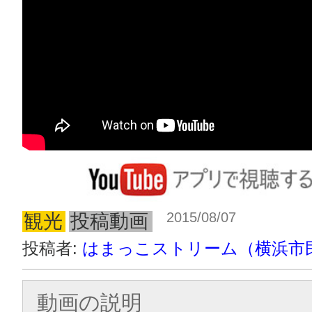
2015/08/07
観光
投稿動画
投稿者:
はまっこストリーム（横浜市
動画の説明